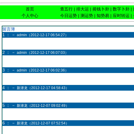
首页
查五行
|
排大运
|
摇钱卜卦
|
数字卜卦
|
个人中心
今日运势
|
测运势
|
知势易
|
应时转运
|
留言簿
1 ： －
admin（2012-12-17 06:54:27）
2 ： －
admin（2012-12-17 06:07:03）
3 ： －
admin（2012-12-17 06:02:36）
4 ： －
新潜龙（2012-12-17 04:58:43）
5 ： －
新潜龙（2012-12-07 09:02:49）
6 ： －
新潜龙（2012-12-07 07:52:54）